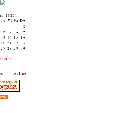
to 2026
Ju
Vi
Sa
Do
1
2
6
7
8
9
13
14
15
16
20
21
22
23
27
28
29
30
torias
onl
ine